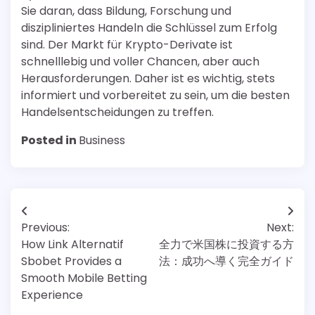
Sie daran, dass Bildung, Forschung und
diszipliniertes Handeln die Schlüssel zum Erfolg
sind. Der Markt für Krypto-Derivate ist
schnelllebig und voller Chancen, aber auch
Herausforderungen. Daher ist es wichtig, stets
informiert und vorbereitet zu sein, um die besten
Handelsentscheidungen zu treffen.
Posted in
Business
Post
Previous:
Next:
navigation
How Link Alternatif
全力で米国株に投資する方
Sbobet Provides a
法：成功へ導く完全ガイド
Smooth Mobile Betting
Experience