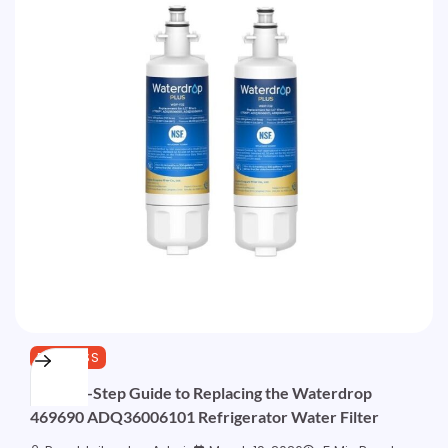
BUSINESS
Step-by-Step Guide to Replacing the Waterdrop
469690 ADQ36006101 Refrigerator Water Filter