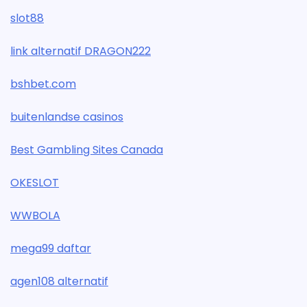
slot88
link alternatif DRAGON222
bshbet.com
buitenlandse casinos
Best Gambling Sites Canada
OKESLOT
WWBOLA
mega99 daftar
agen108 alternatif