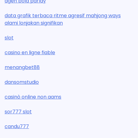
agen bola parlay
data grafik terbaca ritme agresif mahjong ways
alami lonjakan signifikan
slot
casino en ligne fiable
menangbet88
dansomstudio
casinò online non aams
sor777 slot
candu777