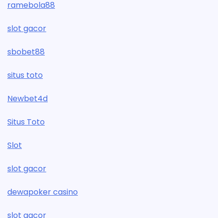
ramebola88
slot gacor
sbobet88
situs toto
Newbet4d
Situs Toto
Slot
slot gacor
dewapoker casino
slot gacor