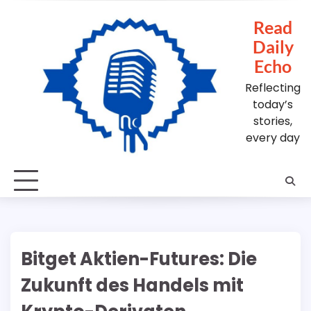
Skip
to
Read
content
Daily
Echo
Reflecting
today’s
stories,
every day
Bitget Aktien-Futures: Die
Zukunft des Handels mit