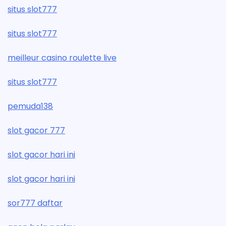
situs slot777
situs slot777
meilleur casino roulette live
situs slot777
pemuda138
slot gacor 777
slot gacor hari ini
slot gacor hari ini
sor777 daftar