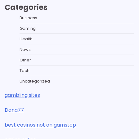
Categories
Business
Gaming
Health
News
Other
Tech
Uncategorized
gambling sites
Dana77
best casinos not on gamstop