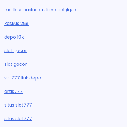
meilleur casino en ligne belgique
kaskus 288
depo 10k
slot gacor
slot gacor
sor777 link depo
artis777
situs slot777
situs slot777