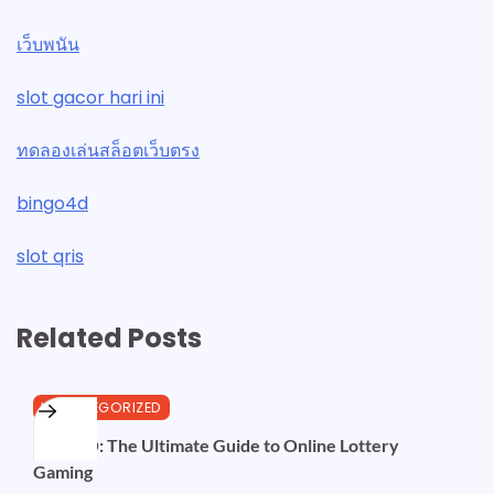
เว็บพนัน
slot gacor hari ini
ทดลองเล่นสล็อตเว็บตรง
bingo4d
slot qris
Related Posts
UNCATEGORIZED
JPTOTO: The Ultimate Guide to Online Lottery
Gaming