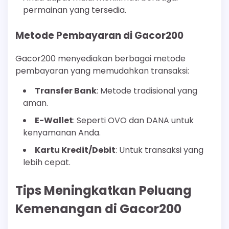
permainan yang tersedia.
Metode Pembayaran di Gacor200
Gacor200 menyediakan berbagai metode
pembayaran yang memudahkan transaksi:
Transfer Bank
: Metode tradisional yang
aman.
E-Wallet
: Seperti OVO dan DANA untuk
kenyamanan Anda.
Kartu Kredit/Debit
: Untuk transaksi yang
lebih cepat.
Tips Meningkatkan Peluang
Kemenangan di Gacor200