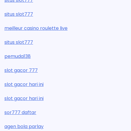
situs slot777
situs slot777
meilleur casino roulette live
situs slot777
pemuda138
slot gacor 777
slot gacor hari ini
slot gacor hari ini
sor777 daftar
agen bola parlay