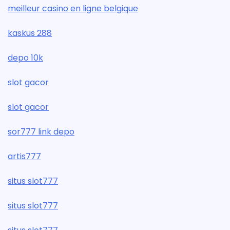
meilleur casino en ligne belgique
kaskus 288
depo 10k
slot gacor
slot gacor
sor777 link depo
artis777
situs slot777
situs slot777