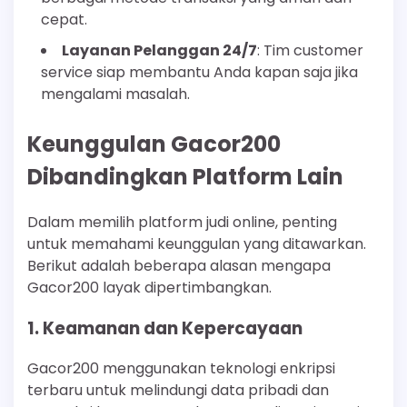
cepat.
Layanan Pelanggan 24/7
: Tim customer
service siap membantu Anda kapan saja jika
mengalami masalah.
Keunggulan Gacor200
Dibandingkan Platform Lain
Dalam memilih platform judi online, penting
untuk memahami keunggulan yang ditawarkan.
Berikut adalah beberapa alasan mengapa
Gacor200 layak dipertimbangkan.
1. Keamanan dan Kepercayaan
Gacor200 menggunakan teknologi enkripsi
terbaru untuk melindungi data pribadi dan